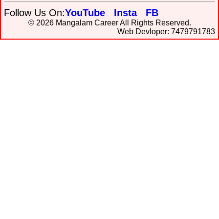
Follow Us On:
YouTube
Insta
FB
© 2026 Mangalam Career All Rights Reserved.
Web Devloper: 7479791783