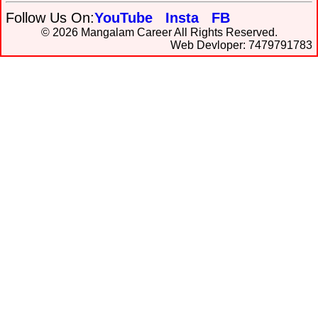
Follow Us On:
YouTube
Insta
FB
© 2026 Mangalam Career All Rights Reserved.
Web Devloper: 7479791783