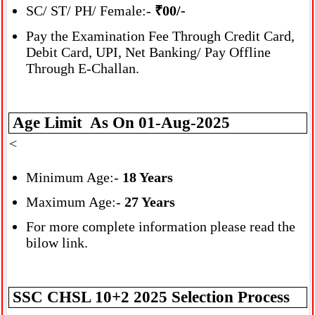
SC/ ST/ PH/ Female:-
₹00/-
Pay the Examination Fee Through Credit Card,
Debit Card, UPI, Net Banking/ Pay Offline
Through E-Challan.
Age Limit As On 01-Aug-2025
<
Minimum Age:-
18 Years
Maximum Age:-
27 Years
For more complete information please read the
bilow link.
SSC CHSL 10+2 2025 Selection Process