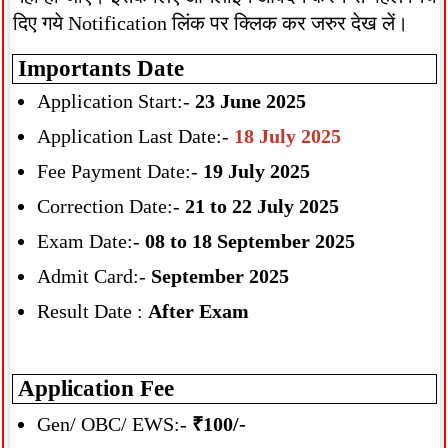
दिए गये Notification लिंक पर क्लिक कर जरुर देख लें।
Importants Date
Application Start:-
23 June 2025
Application Last Date:-
18 July 2025
Fee Payment Date:-
19 July 2025
Correction Date:-
21 to 22 July 2025
Exam Date:-
08 to 18 September 2025
Admit Card:-
September 2025
Result Date :
After Exam
Application Fee
Gen/ OBC/ EWS:-
₹100/-