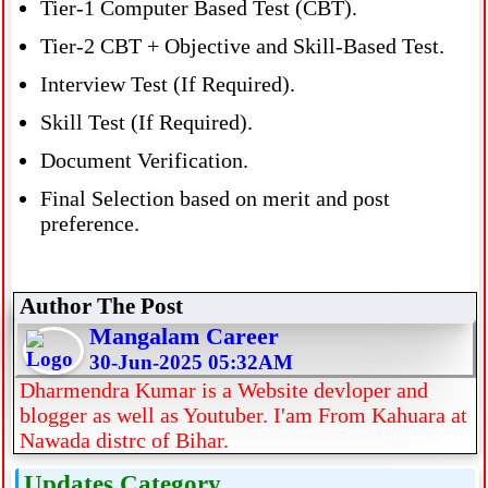
Tier-1 Computer Based Test (CBT).
Tier-2 CBT + Objective and Skill-Based Test.
Interview Test (If Required).
Skill Test (If Required).
Document Verification.
Final Selection based on merit and post
preference.
Author The Post
Mangalam Career
30-Jun-2025 05:32AM
Dharmendra Kumar is a Website devloper and
blogger as well as Youtuber. I'am From Kahuara at
Nawada distrc of Bihar.
Updates Category