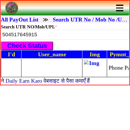
All PayOut List
≫
Search UTR No / Mob No /UPI I'd
Search UTR NO/Mob/UPI.
*
I'd
User_name
Img
Pymnt
Phone P
ने Daily Earn Karo वेबसाइट से पैसा कमाएँ हैं