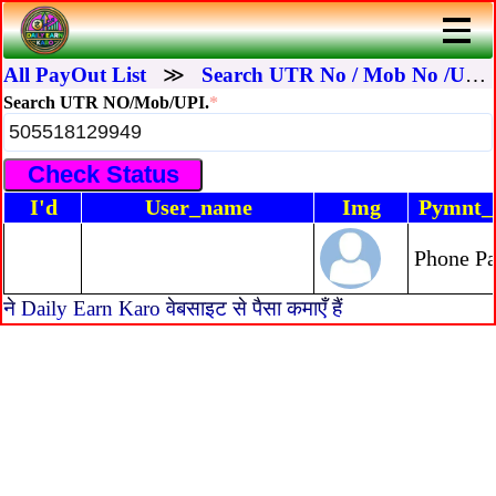
All PayOut List
≫
Search UTR No / Mob No /UPI I'd
Search UTR NO/Mob/UPI.
*
I'd
User_name
Img
Pymnt
Phone P
ने Daily Earn Karo वेबसाइट से पैसा कमाएँ हैं