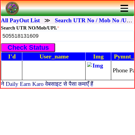
All PayOut List
≫
Search UTR No / Mob No /UPI I'd
Search UTR NO/Mob/UPI.
*
I'd
User_name
Img
Pymnt
Phone P
ने Daily Earn Karo वेबसाइट से पैसा कमाएँ हैं